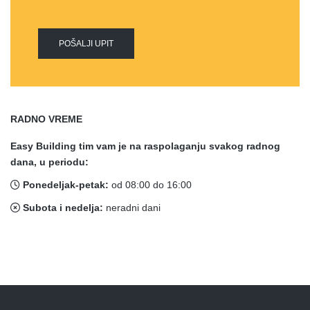
POŠALJI UPIT
RADNO VREME
Easy Building tim vam je na raspolaganju svakog radnog
dana, u periodu:
Ponedeljak-petak:
od 08:00 do 16:00
Subota i nedelja:
neradni dani