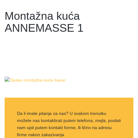
Montažna kuća
ANNEMASSE 1
Da li imate pitanje za nas? U svakom trenutku
možete nas kontaktirati putem telefona, mejla, poslati
nam upit putem kontakt forme, ili lično na adresu
firme nakon zakazivanja.